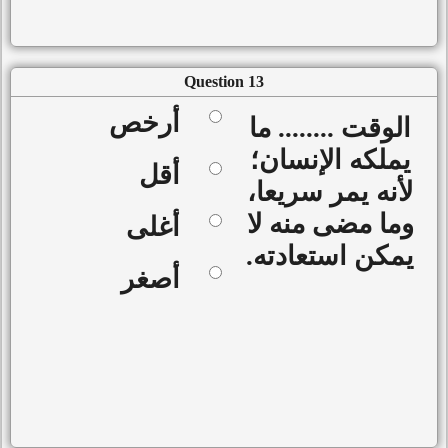
Question 13
أرخص
الوقت ........ ما
يملكه الإنسان؛
أقل
لأنه يمر سريعا،
وما مضى منه لا
أغلى
يمكن استعادته.
أصغر