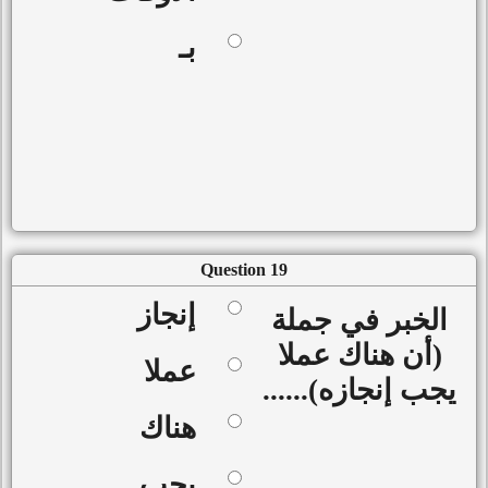
بـ
Question 19
إنجاز
الخبر في جملة
(أن هناك عملا
عملا
يجب إنجازه)......
هناك
يجب