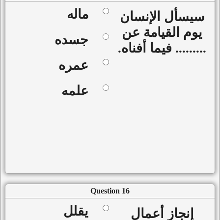
ماله
سيسأل الإنسان
يوم القيامة عن
جسده
......... فيما أفناه.
عمره
علمه
Question 16
يقلل
إنجاز أعمال