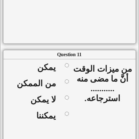
Question 11
يمكن
من ميزات الوقت
أنَّ ما مضى منه
من الممكن
...........
استرجاعه.
لا يمكن
يمكننا