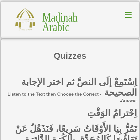
Madinah
Arabic
Quizzes
اِسْتَمِعْ إلَى النصَّ ثم اختر الإجابة
الصحيحة
- Listen to the Text then Choose the Correct
Answer.
اِحْترامُ الوَقْتِ
تَمُرُّ بِنِا الأَوْقَاتُ سَرِيعًا، فَنَذَهْلُ عَنْ
تَعَاقُبِهَا كَالمُحَدِّقِ بِالكُرَةِ الدَّائِرَةِ