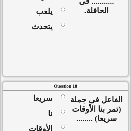
........... فى
الحافلة.
يلعب
يتحدث
Question 18
سريعا
الفاعل فى جملة
(تمر بنا الأوقات
نا
سريعا) ........
الأوقات