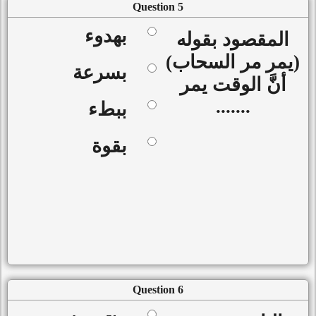
Question 5
بهدوء
المقصود بقوله
(يمر مر السحاب)
بسرعة
أنَّ الوقت يمر
.......
ببطء
بقوة
Question 6