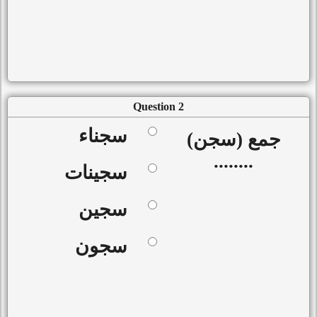
Question 2
سجناء
جمع (سجن)
........
سجينات
سجين
سجون