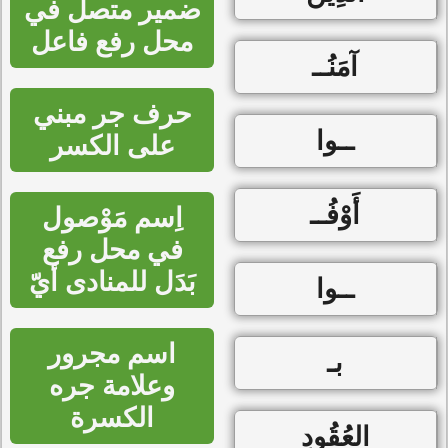
ضمير متصل في
محل رفع فاعل
آمَنُــ
حرف جر مبني
ــوا
على الكسر
أَوْفُــ
اِسم مَوْصول
في محل رفع
بَدَل للمنادى أيّ
ــوا
اسم مجرور
بـ
وعلامة جره
الكسرة
العُقُودِ