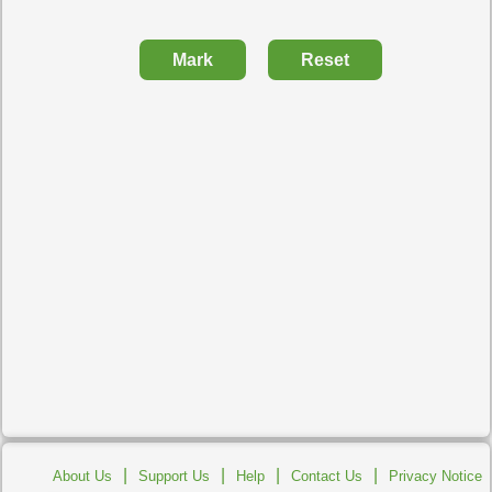
Mark
Reset
|
|
|
|
About Us
Support Us
Help
Contact Us
Privacy Notice